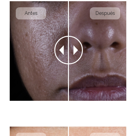
Antes
Después