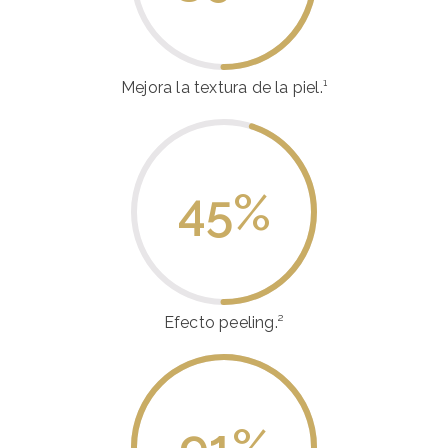
Mejora la textura de la piel.¹
45
%
Efecto peeling.²
91
%