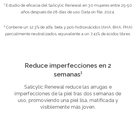
¹ Estudio de eficacia del Salicylic Renewal en 30 mujeres entre 25-50
años después de 28 días de uso. Data on file, 2024.
² Contiene un 12.3% de alfa, beta y poli-hidroxiácidos (AHA, BHA, PHA)
parcialmente neutralizados, equivalente a un 7,41% de ácidos libres.
Reduce imperfecciones en 2
semanas¹
Salicylic Renewal reduce las arrugas e
imperfecciones de la piel tras dos semanas de
uso, promoviendo una piel lisa, matificada y
visiblemente más joven.