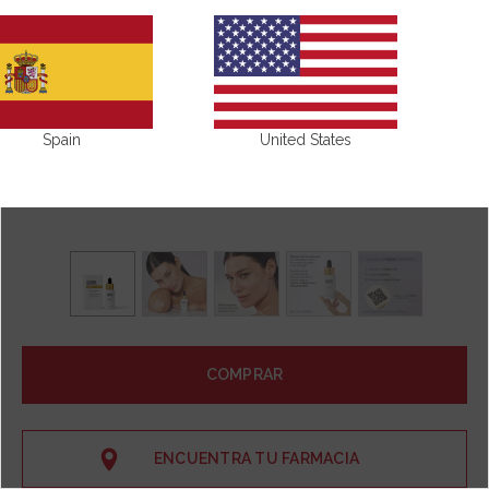
Spain
United States
COMPRAR
ENCUENTRA TU FARMACIA