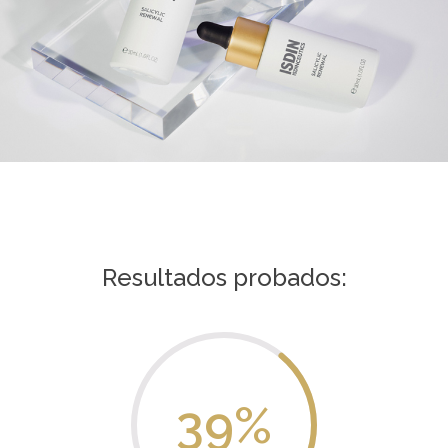
Resultados probados:
39
%