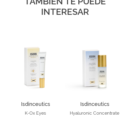
TAMBIÉN TE PUEDE
INTERESAR
Isdinceutics
Isdinceutics
K-Ox Eyes
Hyaluronic Concentrate