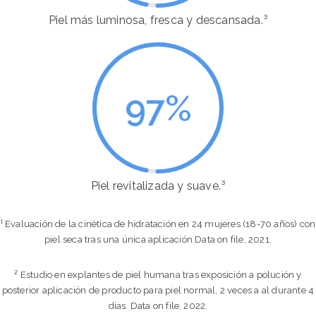
Piel más luminosa, fresca y descansada.³
97
%
Piel revitalizada y suave.³
¹ Evaluación de la cinética de hidratación en 24 mujeres (18-70 años) con
piel seca tras una única aplicación Data on file, 2021.
² Estudio en explantes de piel humana tras exposición a polución y
posterior aplicación de producto para piel normal, 2 veces a al durante 4
días. Data on file, 2022.