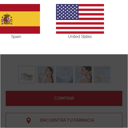
Spain
United States
COMPRAR
ENCUENTRA TU FARMACIA