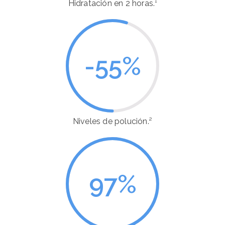
Hidratación en 2 horas.¹
-55
%
Niveles de polución.²
97
%