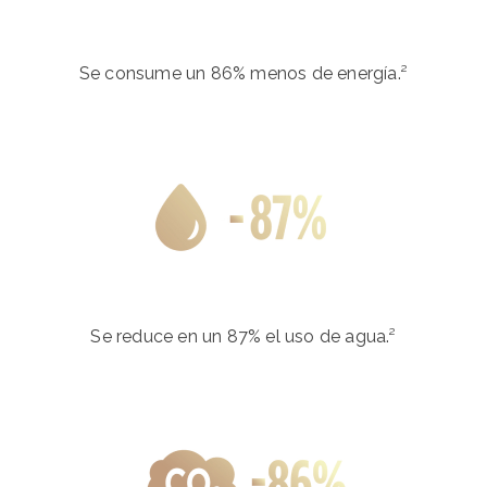
Se consume un 86% menos de energía.²
Se reduce en un 87% el uso de agua.²