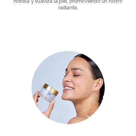
hidrata y suaviza la piel, promoviendo un rostro
radiante.