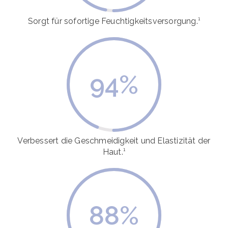
Sorgt für sofortige Feuchtigkeitsversorgung.¹
94
%
Verbessert die Geschmeidigkeit und Elastizität der
Haut.¹
88
%