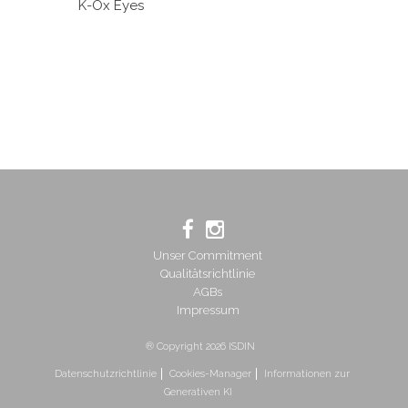
K-Ox Eyes
Unser Commitment
Qualitätsrichtlinie
AGBs
Impressum
® Copyright 2026 ISDIN
Datenschutzrichtlinie
Cookies-Manager
Informationen zur
Generativen KI