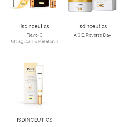
Isdinceutics
Isdinceutics
Flavo-C
A.G.E. Reverse Day
Ultraglican & Melatonin
ISDINCEUTICS