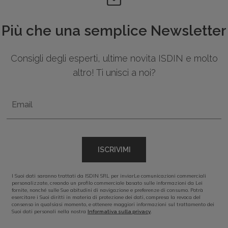
Più che una semplice Newsletter
Consigli degli esperti, ultime novita ISDIN e molto
altro! Ti unisci a noi?
Email
ISCRIVIMI
I Suoi dati saranno trattati da ISDIN SRL per inviarLe comunicazioni commerciali
personalizzate, creando un profilo commerciale basato sulle informazioni da Lei
fornite, nonché sulle Sue abitudini di navigazione e preferenze di consumo. Potrà
esercitare i Suoi diritti in materia di protezione dei dati, compresa la revoca del
consenso in qualsiasi momento, e ottenere maggiori informazioni sul trattamento dei
Suoi dati personali nella nostra
.
Informativa sulla privacy