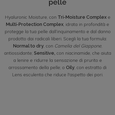
pelle
Hyaluronic Moisture, con
e
Tri-Moisture Complex
, idrata in profondità e
Multi-Protection Complex
protegge la tua pelle dall’inquinamento e dal danno
prodotto dai radicali liberi. Scegli la tua formula:
, con
Camelia del Giappone
,
Normal to dry
antiossidante;
con niacinamide, che aiuta
Sensitive,
a lenire e ridurre la sensazione di prurito e
arrossamento della pelle; o
, con estratto di
Oily
Lens esculenta che riduce l'aspetto dei pori.