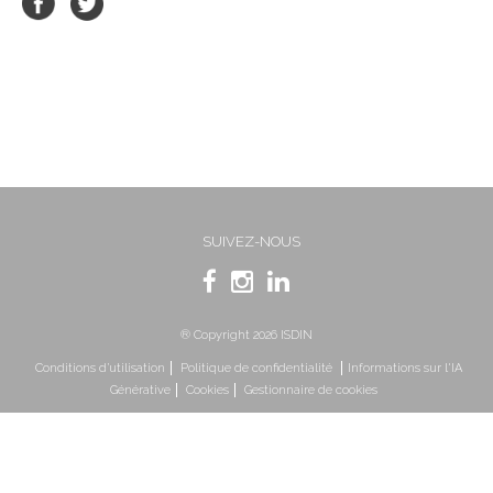
SUIVEZ-NOUS
® Copyright 2026 ISDIN
Conditions d’utilisation
Politique de confidentialité
Informations sur l'IA
Générative
Cookies
Gestionnaire de cookies