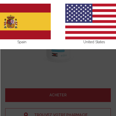
Spain
United States
ACHETER
TROUVEZ VOTRE PHARMACIE