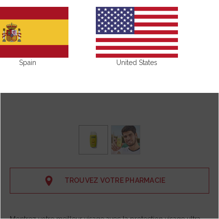
Spain
United States
TROUVEZ VOTRE PHARMACIE