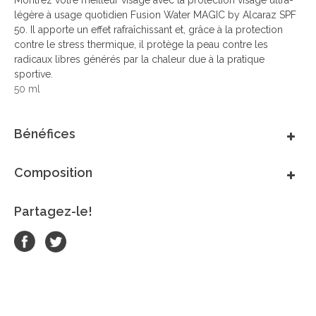
Montrez votre meilleur visage avec la protection visage ultra-
légère à usage quotidien Fusion Water MAGIC by Alcaraz SPF
50. Il apporte un effet rafraîchissant et, grâce à la protection
contre le stress thermique, il protège la peau contre les
radicaux libres générés par la chaleur due à la pratique
sportive.
50 ml
Bénéfices
Composition
Partagez-le!