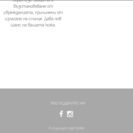
възстановяване от
уврежданията, причинени от
излагане на слънце. Дава нов
шанс на вашата кожа.
ПОСЛЕДВАЙТЕ НИ
® Copyright 2026 ISDIN