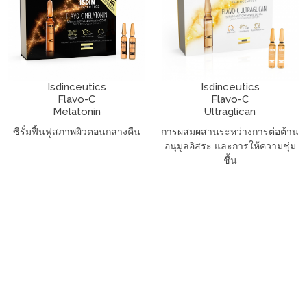
Isdinceutics
Isdinceutics
Flavo-C
Flavo-C
Melatonin
Ultraglican
ซีรั่มฟื้นฟูสภาพผิวตอนกลางคืน
การผสมผสานระหว่างการต่อต้าน
อนุมูลอิสระ และการให้ความชุ่ม
ชื้น