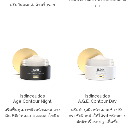
ครีมกันแดดต่อต้านริ้วรอย
ดา
Isdinceutics
Isdinceutics
Age Contour Night
A.G.E. Contour Day
ครีมฟื้นฟูสภาพผิวหน้าตอนกลาง
ครีมบำรุงผิวหน้าตอนเช้า ปรับ
คืน ที่มีส่วนผสมของเมลาโทนิน
กระชับผิวหน้าให้ได้รูป พร้อมการ
ต่อต้านริ้วรอย 3 แอ็คชั่น