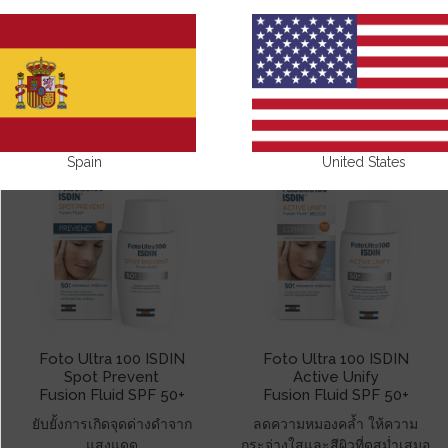
นิยมมากที่สุด
Spain
United States
Foto Ultra 100 ISDIN
Foto Ultra 100 ISDIN
Spot Prevent
Active Unify
Fusion Fluid SPF 50+
Fusion Fluid SPF 50+
ยับยั้งการเกิดจุดด่างดำจาก
ลดความหมองคล้ำ ให้ความ
แสงแดด
กระจ่างใสและสีผิวที่ดูสม่ำเสมอ