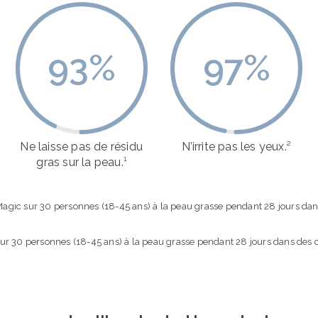
93
%
97
%
Ne laisse pas de résidu
N’irrite pas les yeux.²
gras sur la peau.¹
gic sur 30 personnes (18-45 ans) à la peau grasse pendant 28 jours dans d
sur 30 personnes (18-45 ans) à la peau grasse pendant 28 jours dans des co