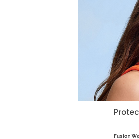
Protec
Fusion W