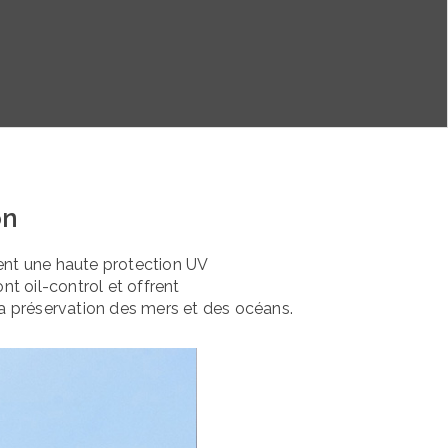
on
rtent une haute protection UV
ont oil-control et offrent
la préservation des mers et des océans.