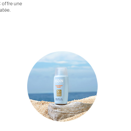
C offre une
atée.