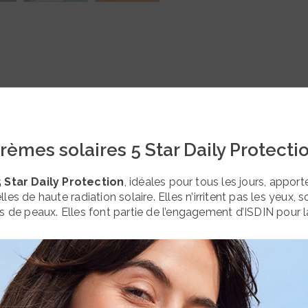
rèmes solaires 5 Star Daily Protecti
 Star Daily Protection
, idéales pour tous les jours, appo
les de haute radiation solaire. Elles n’irritent pas les yeux, s
s de peaux. Elles font partie de l’engagement d’ISDIN pour 