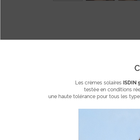
C
Les crèmes solaires
ISDIN 5
testée en conditions réel
une haute tolérance pour tous les type