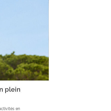
n plein
activités en