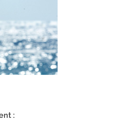
ent :