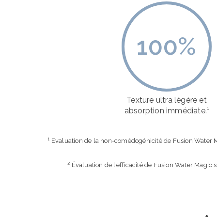
100
%
Texture ultra légère et
absorption immédiate.¹
¹ Evaluation de la non-comédogénicité de Fusion Water Ma
² Évaluation de l’efficacité de Fusion Water Magic 