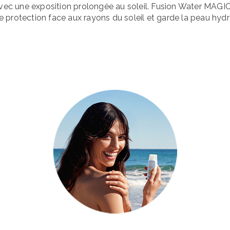
 avec une exposition prolongée au soleil. Fusion Water MAGI
e protection face aux rayons du soleil et garde la peau hydr