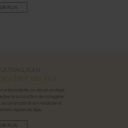
OIR PLUS
 ULTRAGLICAN
oxydant de jour
on antioxydante, ce sérum protège
active la production de collagène.
sa luminosité et son élasticité et
emiers signes de l’âge.
OIR PLUS