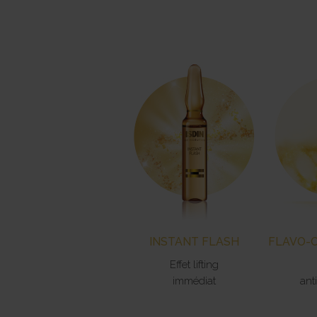
INSTANT FLASH
FLAVO-
Effet lifting
immédiat
ant