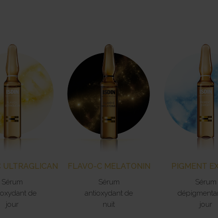
C ULTRAGLICAN
FLAVO-C MELATONIN
PIGMENT E
Sérum
Sérum
Sérum
ioxydant de
antioxydant de
dépigmenta
jour
nuit
jour