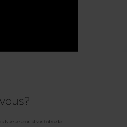
 vous?
re type de peau et vos habitudes.