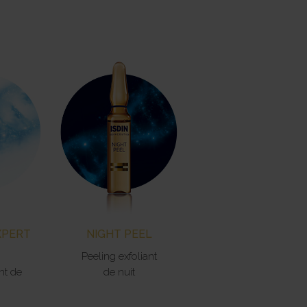
XPERT
NIGHT PEEL
Peeling exfoliant
nt de
de nuit