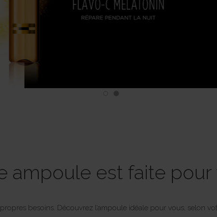
e ampoule est faite pour
propres besoins. Découvrez l’ampoule idéale pour vous, selon vot