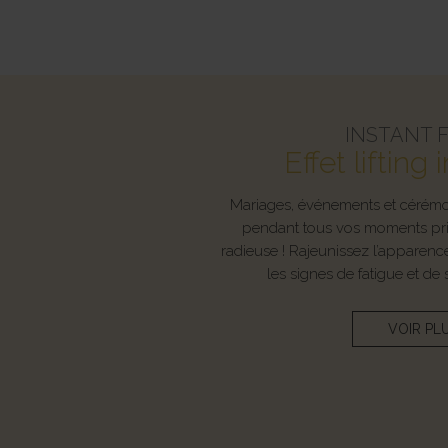
INSTANT 
Effet liftin
Mariages, événements et cérém
pendant tous vos moments privi
radieuse ! Rajeunissez l’apparence
les signes de fatigue et de 
VOIR PL