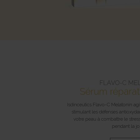
FLAVO-C ME
Sérum réparat
Isdinceutics Flavo-C Melatonin ag
stimulant les défenses antioxyda
votre peau à combattre le stress
pendant la jo