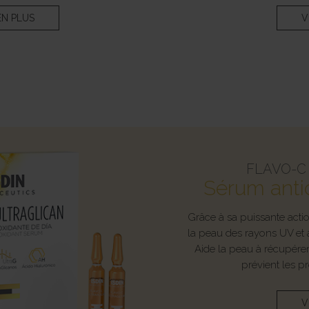
N PLUS
V
FLAVO-C
Sérum anti
Grâce à sa puissante acti
la peau des rayons UV et 
Aide la peau à récupérer 
prévient les pr
V