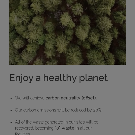
Enjoy a healthy planet
We will achieve
carbon neutrality (offset).
Our carbon emissions will be reduced by
20%.
All of the waste generated in our sites will be
recovered, becoming
"0" waste
in all our
facilities.