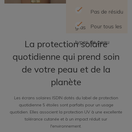
Pas de résidu
Pour tous les
gras
La protection solaire
types de peau
quotidienne qui prend soin
de votre peau et de la
planète
Les écrans solaires ISDIN dotés du label de protection
quotidienne 5 étoiles sont parfaits pour un usage
quotidien. Elles associent la protection UV à une excellente
tolérance cutanée et à un impact réduit sur
l'environnement.