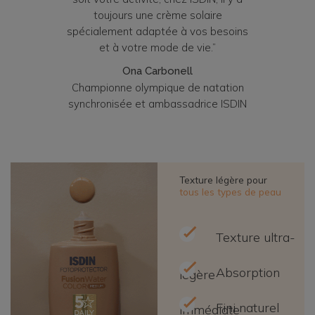
toujours une crème solaire
spécialement adaptée à vos besoins
et à votre mode de vie.”
Ona Carbonell
Championne olympique de natation
synchronisée et ambassadrice ISDIN
Texture légère pour
tous les types de peau
Texture ultra-
Absorption
légère
Fini naturel
immédiate