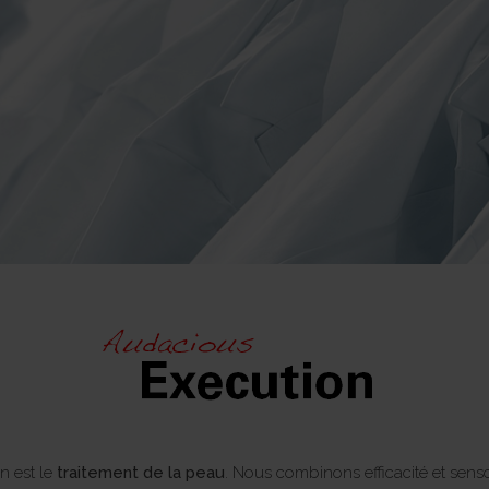
n est le
traitement de la peau
. Nous combinons efficacité et senso