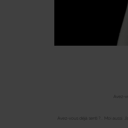
Avez-vo
Avez-vous déjà senti ?…. Moi aussi. J’a