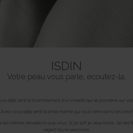
ISDIN
Votre peau vous parle, écoutez-la.
us déjà senti le fourmillement d’un insecte qui se promène sur vos
Avez-vous déjà senti la brise marine qui vous serre dans ses bras?
i les mêmes sensations que vous. Si j’ai soif, je veux boire. J’ai des
regard d’une personne.