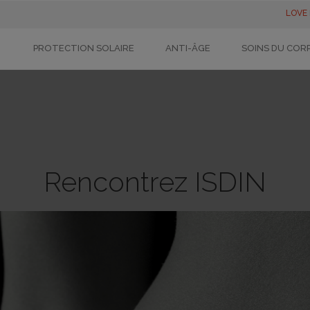
LOVE
PROTECTION SOLAIRE
ANTI-ÂGE
SOINS DU COR
Rencontrez ISDIN