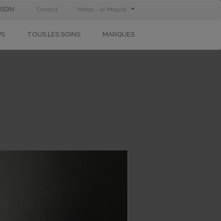
ISDIN
Contact
Maroc - al-Magrib
PS
TOUS LES SOINS
MARQUES