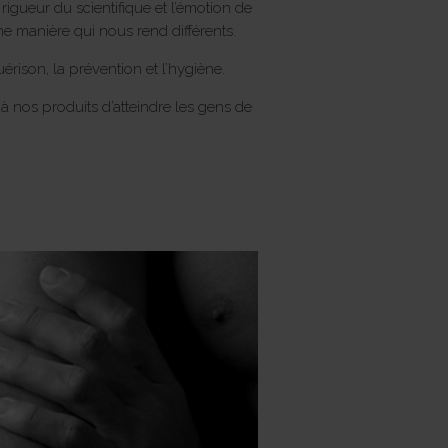
 rigueur du scientifique et l’émotion de
e manière qui nous rend différents.
érison, la prévention et l’hygiène.
à nos produits d’atteindre les gens de