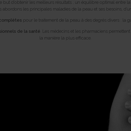
 but d’obtenir les meilleurs résultats ; un équilibre optimal entre la
s abordons les principales maladies de la peau et ses besoins, d’un
 complètes
pour le traitement de la peau à des degrés divers : la gu
ionnels de la santé
. Les médecins et les pharmaciens permettent 
la manière la plus efficace.