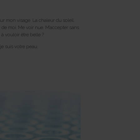
 sur mon visage. La chaleur du soleil.
in de moi. Me voir nue. M’accepter sans
à vouloir être belle ?
e suis votre peau.