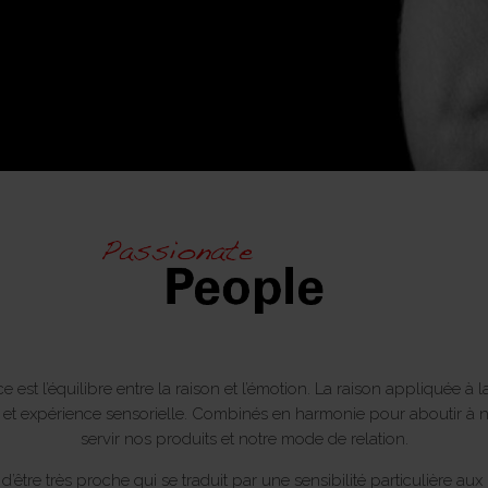
 est l’équilibre entre la raison et l’émotion. La raison appliquée à l
té et expérience sensorielle. Combinés en harmonie pour aboutir à 
servir nos produits et notre mode de relation.
d’être très proche qui se traduit par une sensibilité particulière a