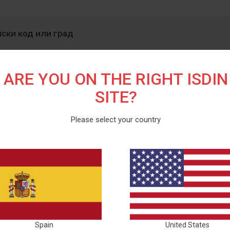
ARE YOU ON THE RIGHT ISDIN
SITE?
Please select your country
Spain
United States