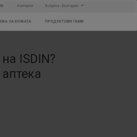
IN
Контакти
Bulgaria - България
ИЖА ЗА КОЖАТА
ПРОДУКТОВИ ГАМИ
на ISDIN?
 аптека