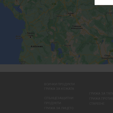
ВСИЧКИ ПРОДУКТИ
ГРИЖА ЗА КОЖАТА
ГРИЖА ЗА ТЯЛ
СЛЪНЦЕЗАЩИТНИ
ГРИЖА ПРОТИ
ПРОДУКТИ
СТАРЕЕНЕ
ГРИЖА ЗА ЛИЦЕТО