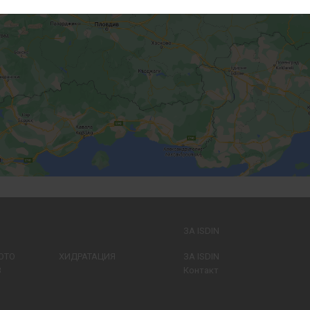
ЗА ISDIN
ОТО
ХИДРАТАЦИЯ
ЗА ISDIN
В
Контакт