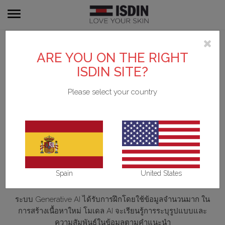
Toggle
navigation
ARE YOU ON THE RIGHT
ISDIN SITE?
ข้อมูลทั่วไปเกี่ยวกับการใช้ปัญญา
ประดิษฐ์เชิงสร้างสรรค์
Please select your country
(Generative AI)
Generative AI คืออะไร
Generative AI เป็นสาขาหนึ่งของ AI ที่ช่วยในการสร้างหรือ
แก้ไขเนื้อหา Generative AI ใช้โมเดลที่ก้าวล้ำในการสร้าง
Spain
United States
ภาพ เสียง วิดีโอ และข้อความ
ระบบ Generative AI ได้รับการฝึกโดยใช้ข้อมูลจำนวนมาก ใน
การสร้างเนื้อหาใหม่ โมเดล AI จะเรียนรู้การระบุรูปแบบและ
ความสัมพันธ์ในข้อมูลตามคำแนะนำ