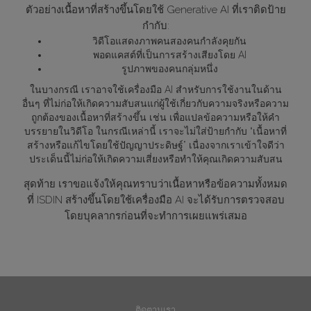
ตัวอย่างเนื้อหาที่สร้างขึ้นโดยใช้ Generative AI ที่เราติดป้าย
กำกับ:
วิดีโอแสดงภาพคนสองคนกำลังคุยกัน
พอดแคสต์ที่เป็นการสร้างเสียงโดย AI
รูปภาพของคนกลุ่มหนึ่ง
ในบางกรณี เราอาจใช้เครื่องมือ AI สำหรับการใช้งานในด้าน
อื่นๆ ที่ไม่ก่อให้เกิดความสับสนแก่ผู้ใช้เกี่ยวกับความจริงหรือความ
ถูกต้องของเนื้อหาที่สร้างขึ้น เช่น เพื่อแปลข้อความหรือให้คำ
บรรยายในวิดีโอ ในกรณีเหล่านี้ เราจะไม่ใส่ป้ายกำกับ “เนื้อหาที่
สร้างหรือแก้ไขโดยใช้ปัญญาประดิษฐ์” เนื่องจากเราเข้าใจดีว่า
ประเด็นนี้ไม่ก่อให้เกิดความเสี่ยงหรือทำให้คุณเกิดความสับสน
สุดท้าย เราขอแจ้งให้คุณทราบว่าเนื้อหาหรือข้อความทั้งหมด
ที่ ISDIN สร้างขึ้นโดยใช้เครื่องมือ AI จะได้รับการตรวจสอบ
โดยบุคลากรก่อนที่จะทำการเผยแพร่เสมอ
ติดตามเรา