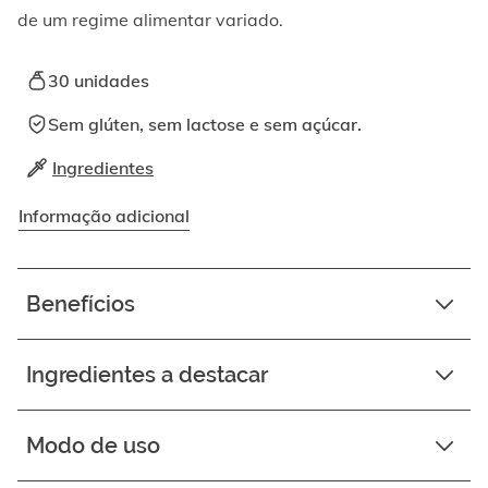
ativando
de um regime alimentar variado.
o
botão
correspondente.
30 unidades
Sem glúten, sem lactose e sem açúcar.
Ingredientes
Informação adicional
Benefícios
Ingredientes a destacar
Modo de uso