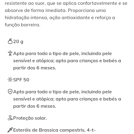
ativando
resistente ao suor, que se aplica confortavelmente e se
o
absorve de forma imediata. Proporciona uma
botão
hidratação intensa, ação antioxidante e reforça a
correspondente.
função barreira.
20 g
Apto para todo o tipo de pele, incluindo pele
sensível e atópica; apto para crianças e bebés a
partir dos 6 meses.
SPF 50
Apto para todo o tipo de pele, incluindo pele
sensível e atópica; apto para crianças e bebés a
partir dos 6 meses.
Proteção solar.
Esteróis de Brassica campestris, 4-t-