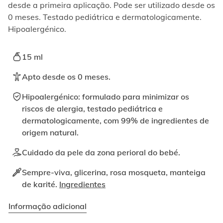
ativando
desde a primeira aplicação. Pode ser utilizado desde os
o
0 meses. Testado pediátrica e dermatologicamente.
botão
Hipoalergénico.
correspondente.
15 ml
Apto desde os 0 meses.
Hipoalergénico: formulado para minimizar os
riscos de alergia, testado pediátrica e
dermatologicamente, com 99% de ingredientes de
origem natural.
Cuidado da pele da zona perioral do bebé.
Sempre-viva, glicerina, rosa mosqueta, manteiga
de karité.
Ingredientes
Informação adicional