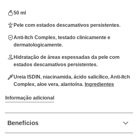
50 ml
Pele com estados descamativos persistentes.
Anti-Itch Complex, testado clinicamente e
dermatologicamente.
Hidratação de áreas espessadas da pele com
estados descamativos persistentes.
Ureia ISDIN, niacinamida, ácido salicílico, Anti-Itch
Complex, aloe vera, alantoína.
Ingredientes
Informação adicional
Benefícios