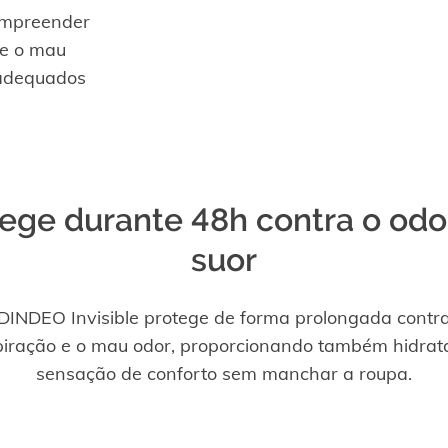
ompreender
 e o mau
 adequados
ege durante 48h contra o odo
suor
DINDEO Invisible protege de forma prolongada contr
piração e o mau odor, proporcionando também hidrat
sensação de conforto sem manchar a roupa.