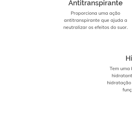
Antitranspirante
Proporciona uma ação
antitranspirante que ajuda a
neutralizar os efeitos do suor.
H
Tem uma b
hidratan
hidratação
funç