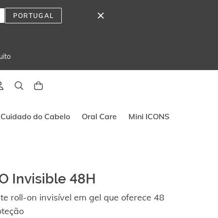
PORTUGAL
uito
Cuidado do Cabelo
Oral Care
Mini ICONS
O Invisible 48H
e roll-on invisível em gel que oferece 48
oteção