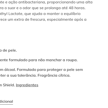
nte e ação antibacteriana, proporcionando uma alta
ra o suor e o odor que se prolonga até 48 horas.
thyl Lactate, que ajuda a manter o equilíbrio
rece um extra de frescura, especialmente após a
o de pele.
ente formulado para não manchar a roupa.
m álcool. Formulado para proteger a pele sem
r a sua tolerância. Fragrância cítrica.
n Shield.
Ingredientes
icional