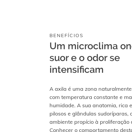
BENEFÍCIOS
Um microclima on
suor e o odor se
intensificam
A axila é uma zona naturalmente
com temperatura constante e mai
humidade. A sua anatomia, rica e
pilosos e glândulas sudoríparas, 
ambiente propício à proliferação 
Conhecer o comportamento desta