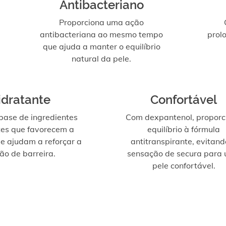
Antibacteriano
Proporciona uma ação
antibacteriana ao mesmo tempo
prol
que ajuda a manter o equilíbrio
natural da pele.
idratante
Confortável
ase de ingredientes
Com dexpantenol, proporc
tes que favorecem a
equilíbrio à fórmula
 e ajudam a reforçar a
antitranspirante, evitand
ão de barreira.
sensação de secura para
pele confortável.