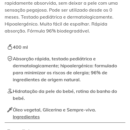
ativando
rapidamente absorvida, sem deixar a pele com uma
o
sensação pegajosa. Pode ser utilizado desde os 0
botão
meses. Testado pediátrica e dermatologicamente.
correspondente.
Hipoalergénico. Muito fácil de espalhar. Rápida
absorção. Fórmula 96% biodegradável.
400 ml
Absorção rápida, testado pediátrica e
dermatologicamente; hipoalergénico: formulado
para minimizar os riscos de alergia; 96% de
ingredientes de origem natural.
Hidratação da pele do bebé, rotina do banho do
bebé.
Óleo vegetal, Glicerina e Sempre-viva.
Ingredientes