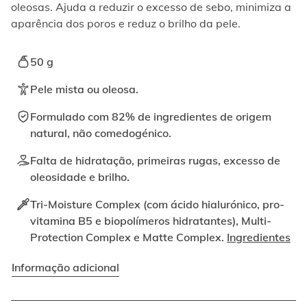
ativando
oleosas. Ajuda a reduzir o excesso de sebo, minimiza a
o
aparência dos poros e reduz o brilho da pele.
botão
correspondente.
50 g
Pele mista ou oleosa.
Formulado com 82% de ingredientes de origem
natural, não comedogénico.
Falta de hidratação, primeiras rugas, excesso de
oleosidade e brilho.
Tri-Moisture Complex (com ácido hialurónico, pro-
vitamina B5 e biopolímeros hidratantes), Multi-
Protection Complex e Matte Complex.
Ingredientes
Informação adicional