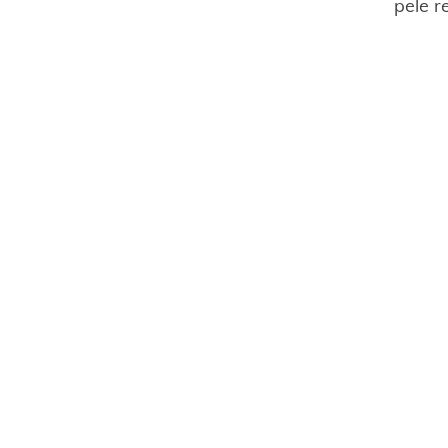
pele r