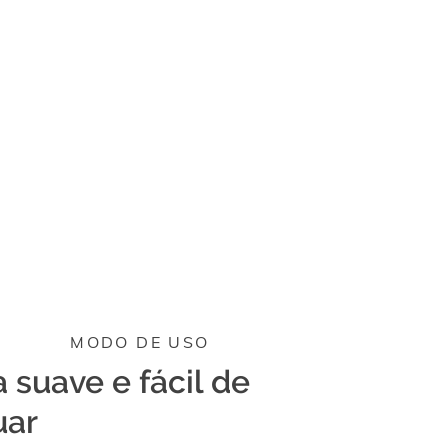
MODO DE USO
 suave e fácil de
uar