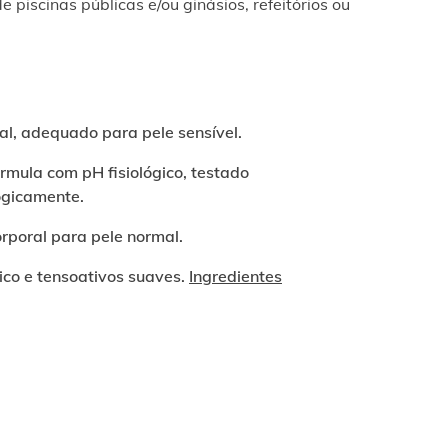
e piscinas públicas e/ou ginásios, refeitórios ou
al, adequado para pele sensível.
rmula com pH fisiológico, testado
gicamente.
orporal para pele normal.
ico e tensoativos suaves.
Ingredientes