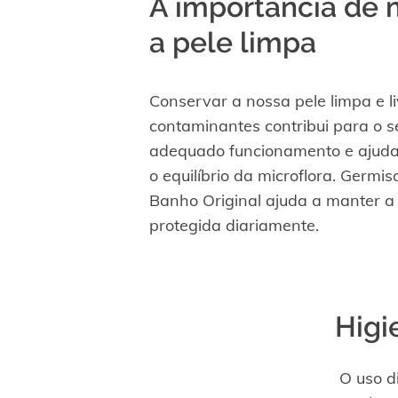
A importância de 
a pele limpa
Conservar a nossa pele limpa e l
contaminantes contribui para o s
adequado funcionamento e ajuda
o equilíbrio da microflora. Germi
Banho Original ajuda a manter a
protegida diariamente.
Higi
O uso d