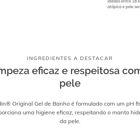
idades entre 18 e
atópica e pele sen
INGREDIENTES A DESTACAR
mpeza eficaz e respeitosa co
pele
in® Original Gel de Banho é formulado com um pH fis
orciona uma higiene eficaz, respeitando o manto hidr
da pele.