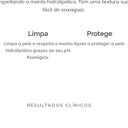
espeitando o manto hidrolipídico. Tem uma textura su
fácil de enxaguar.
Limpa
Protege
Limpa a pele e respeita o manto
Ajuda a proteger a pele.
hidrolipídico graças ao seu pH
fisiológico.
RESULTADOS CLÍNICOS