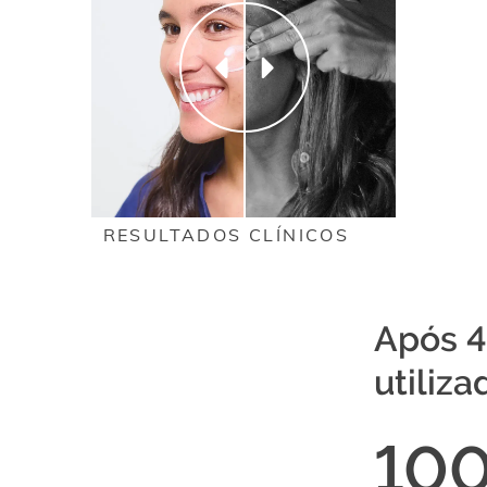
RESULTADOS CLÍNICOS
Após 4
utiliz
10