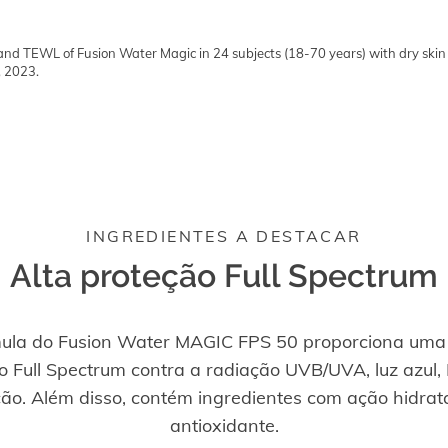
 and TEWL of Fusion Water Magic in 24 subjects (18-70 years) with dry ski
, 2023.
INGREDIENTES A DESTACAR
Alta proteção Full Spectrum
mula do Fusion Water MAGIC FPS 50 proporciona uma
o Full Spectrum contra a radiação UVB/UVA, luz azul, 
ção. Além disso, contém ingredientes com ação hidrat
antioxidante.