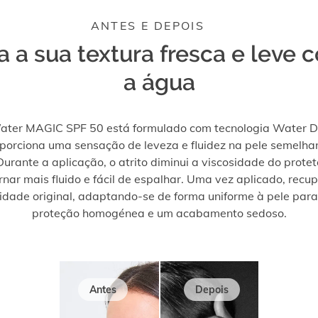
ANTES E DEPOIS
a a sua textura fresca e leve
a água
ater MAGIC SPF 50 está formulado com tecnologia Water D
porciona uma sensação de leveza e fluidez na pele semelha
urante a aplicação, o atrito diminui a viscosidade do protet
rnar mais fluido e fácil de espalhar. Uma vez aplicado, recu
idade original, adaptando-se de forma uniforme à pele par
proteção homogénea e um acabamento sedoso.
Antes
Depois