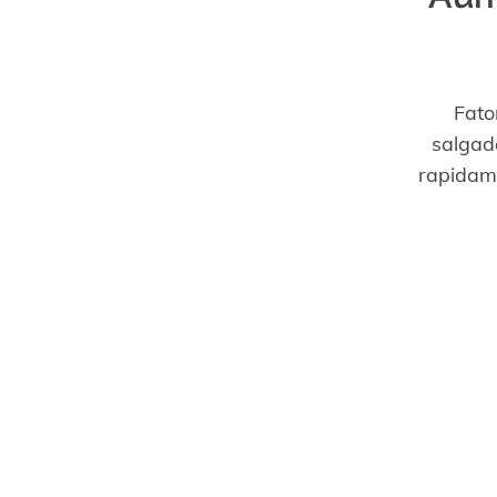
Fato
salgad
rapidam