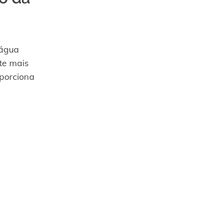
 água
te mais
porciona