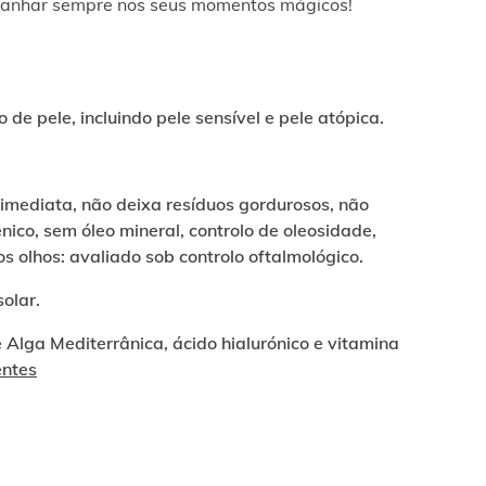
anhar sempre nos seus momentos mágicos!
o de pele, incluindo pele sensível e pele atópica.
imediata, não deixa resíduos gordurosos, não
ico, sem óleo mineral, controlo de oleosidade,
 os olhos: avaliado sob controlo oftalmológico.
olar.
 Alga Mediterrânica, ácido hialurónico e vitamina
entes