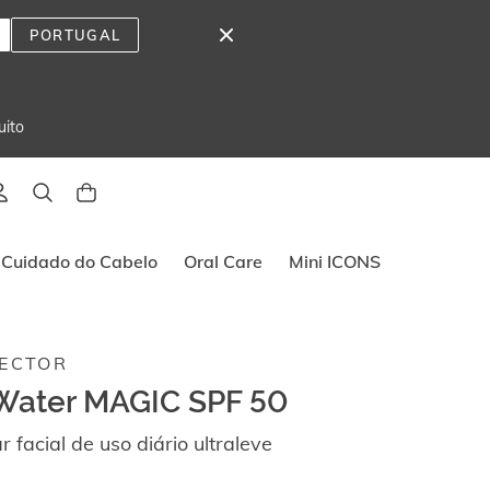
PORTUGAL
uito
Cuidado do Cabelo
Oral Care
Mini ICONS
ECTOR
Water MAGIC SPF 50
r facial de uso diário ultraleve