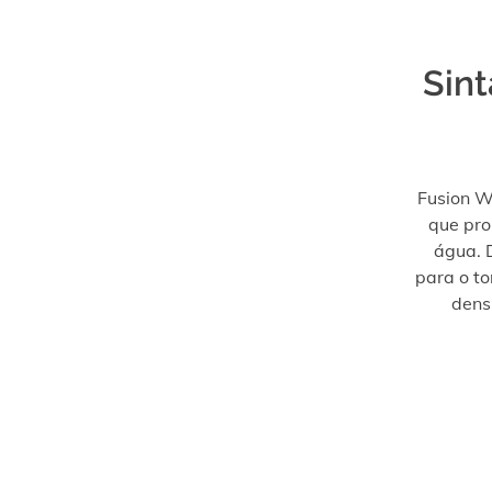
Sint
Fusion W
que pro
água. D
para o to
dens