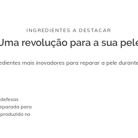
INGREDIENTES A DESTACAR
Uma revolução para a sua pel
edientes mais inovadores para reparar a pele durante
 defesas
reparada para
 produzido no