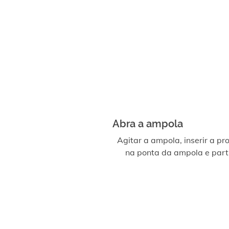
Abra a ampola
Agitar a ampola, inserir a pr
na ponta da ampola e parti