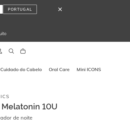
PORTUGAL
uito
Cuidado do Cabelo
Oral Care
Mini ICONS
ICS
 Melatonin 10U
ador de noite