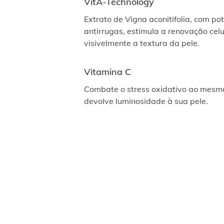
VitA-Technology
Extrato de Vigna aconitifolia, com po
antirrugas, estimula a renovação cel
visivelmente a textura da pele.
Vitamina C
Combate o stress oxidativo ao mesm
devolve luminosidade à sua pele.