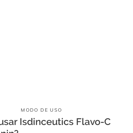
MODO DE USO
sar Isdinceutics Flavo-C