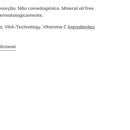
sorção. Não comedogénico. Mineral oil free.
ermatologicamente.
a, VitA-Technology, Vitamina C
Ingredientes
icional