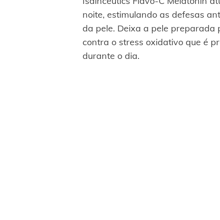
Isdinceutics Flavo-C Melatonin a
noite, estimulando as defesas an
da pele. Deixa a pele preparada 
contra o stress oxidativo que é p
durante o dia.