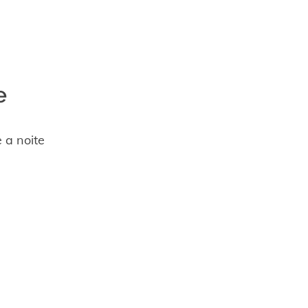
e
 a noite