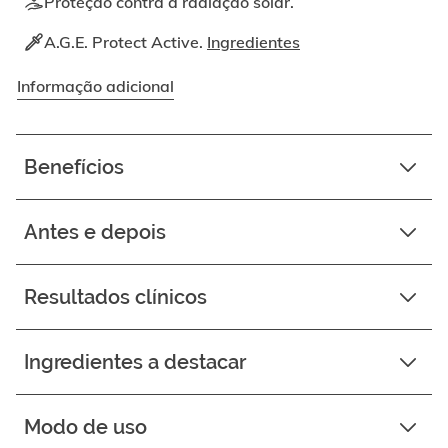
Proteção contra a radiação solar.
A.G.E. Protect Active.
Ingredientes
Informação adicional
Benefícios
Antes e depois
Resultados clínicos
Ingredientes a destacar
Modo de uso