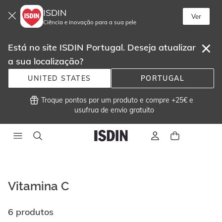
ISDIN
Ver
Ciência e inovação para a sua pele
Está no site ISDIN Portugal. Deseja atualizar
a sua localização?
UNITED STATES
PORTUGAL
 Troque pontos por um produto e compre +25€ e
usufrua de envio gratuito 
Vitamina C
6 produtos