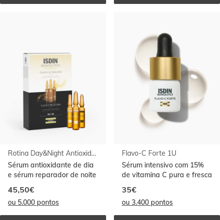
C 
MELATONIN 
30U
Rotina Day&Night Antioxidante 10+10 ampolas
Flavo-C Forte 1U
Sérum antioxidante de dia
Sérum intensivo com 15%
e sérum reparador de noite
de vitamina C pura e fresca
45,50€
35€
ou 5.000 pontos
ou 3.400 pontos