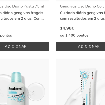
as Uso Diário Pasta 75ml
 diário gengivas frágeis
Cuidado diário gengivas 
sultados em 2 dias. Com
com resultados em 2 dia
ymenol
CPC+Cymenol
14,98€
 pontos
ou 1.400 pontos
ADICIONAR
ADICIONAR
GENGIVAS 
GENGIVA
USO 
USO 
DIÁRIO 
DIÁRIO 
PASTA 
COLUTÓR
75ML
500ML