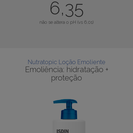
6,35
não se altera o pH (vs 6,01)
Nutratopic Loção Emoliente
Emoliência: hidratação +
proteção