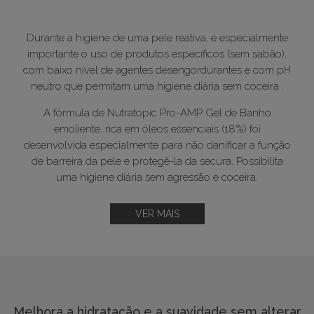
Durante a higiene de uma pele reativa, é especialmente
importante o uso de produtos específicos (sem sabão),
com baixo nível de agentes desengordurantes e com pH
neutro que permitam uma higiene diária sem coceira .
A fórmula de Nutratopic Pro-AMP Gel de Banho
emoliente, rica em óleos essenciais (18%) foi
desenvolvida especialmente para não danificar a função
de barreira da pele e protegê-la da secura. Possibilita
uma higiene diária sem agressão e coceira.
VER MAIS
Melhora a hidratação e a suavidade sem alterar