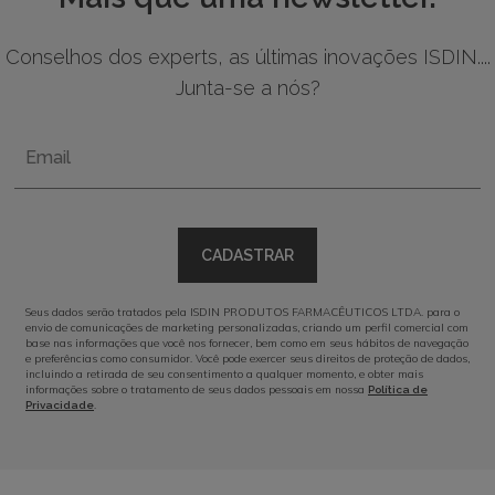
Conselhos dos experts, as últimas inovações ISDIN....
Junta-se a nós?
Email
CADASTRAR
Seus dados serão tratados pela ISDIN PRODUTOS FARMACÊUTICOS LTDA. para o
envio de comunicações de marketing personalizadas, criando um perfil comercial com
base nas informações que você nos fornecer, bem como em seus hábitos de navegação
e preferências como consumidor. Você pode exercer seus direitos de proteção de dados,
incluindo a retirada de seu consentimento a qualquer momento, e obter mais
informações sobre o tratamento de seus dados pessoais em nossa
Política de
.
Privacidade