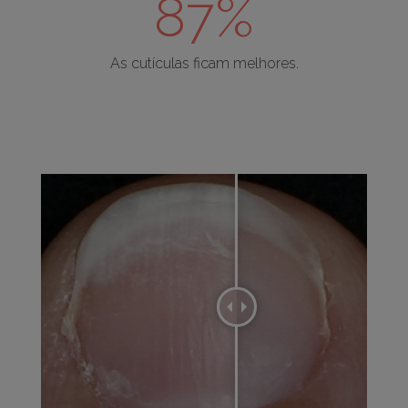
87%
As cutículas ficam melhores.