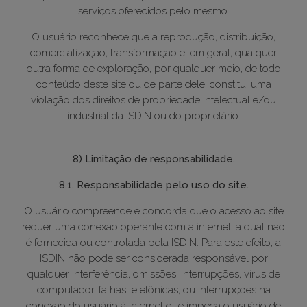
serviços oferecidos pelo mesmo.
O usuário reconhece que a reprodução, distribuição,
comercialização, transformação e, em geral, qualquer
outra forma de exploração, por qualquer meio, de todo
conteúdo deste site ou de parte dele, constitui uma
violação dos direitos de propriedade intelectual e/ou
industrial da ISDIN ou do proprietário.
8) Limitação de responsabilidade.
8.1. Responsabilidade pelo uso do site.
O usuário compreende e concorda que o acesso ao site
requer uma conexão operante com a internet, a qual não
é fornecida ou controlada pela ISDIN. Para este efeito, a
ISDIN não pode ser considerada responsável por
qualquer interferência, omissões, interrupções, vírus de
computador, falhas telefônicas, ou interrupções na
conexão do usuário à internet que impeça o usuário de