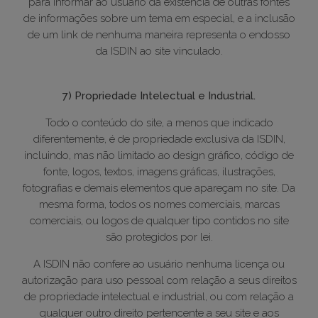
para informar ao usuário da existência de outras fontes
de informações sobre um tema em especial, e a inclusão
de um link de nenhuma maneira representa o endosso
da ISDIN ao site vinculado.
7) Propriedade Intelectual e Industrial.
Todo o conteúdo do site, a menos que indicado
diferentemente, é de propriedade exclusiva da ISDIN,
incluindo, mas não limitado ao design gráfico, código de
fonte, logos, textos, imagens gráficas, ilustrações,
fotografias e demais elementos que apareçam no site. Da
mesma forma, todos os nomes comerciais, marcas
comerciais, ou logos de qualquer tipo contidos no site
são protegidos por lei.
A ISDIN não confere ao usuário nenhuma licença ou
autorização para uso pessoal com relação a seus direitos
de propriedade intelectual e industrial, ou com relação a
qualquer outro direito pertencente a seu site e aos