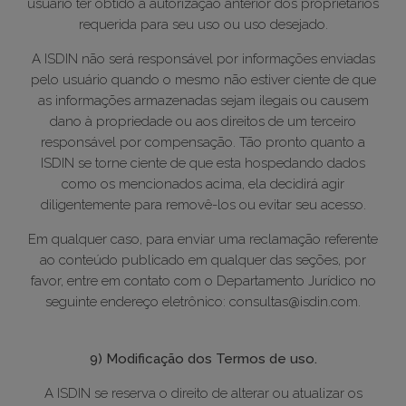
usuário ter obtido a autorização anterior dos proprietários
requerida para seu uso ou uso desejado.
A ISDIN não será responsável por informações enviadas
pelo usuário quando o mesmo não estiver ciente de que
as informações armazenadas sejam ilegais ou causem
dano à propriedade ou aos direitos de um terceiro
responsável por compensação. Tão pronto quanto a
ISDIN se torne ciente de que esta hospedando dados
como os mencionados acima, ela decidirá agir
diligentemente para removê-los ou evitar seu acesso.
Em qualquer caso, para enviar uma reclamação referente
ao conteúdo publicado em qualquer das seções, por
favor, entre em contato com o Departamento Jurídico no
seguinte endereço eletrônico: consultas@isdin.com.
9) Modificação dos Termos de uso.
A ISDIN se reserva o direito de alterar ou atualizar os