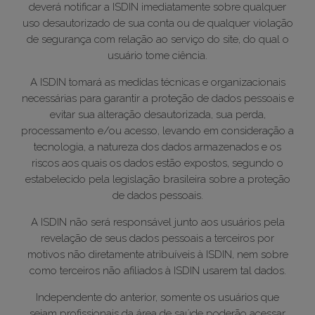
deverá notificar a ISDIN imediatamente sobre qualquer
uso desautorizado de sua conta ou de qualquer violação
de segurança com relação ao serviço do site, do qual o
usuário tome ciência.
A ISDIN tomará as medidas técnicas e organizacionais
necessárias para garantir a proteção de dados pessoais e
evitar sua alteração desautorizada, sua perda,
processamento e/ou acesso, levando em consideração a
tecnologia, a natureza dos dados armazenados e os
riscos aos quais os dados estão expostos, segundo o
estabelecido pela legislação brasileira sobre a proteção
de dados pessoais.
A ISDIN não será responsável junto aos usuários pela
revelação de seus dados pessoais a terceiros por
motivos não diretamente atribuíveis à ISDIN, nem sobre
como terceiros não afiliados à ISDIN usarem tal dados.
Independente do anterior, somente os usuários que
sejam profissionais da área de saúde poderão acessar