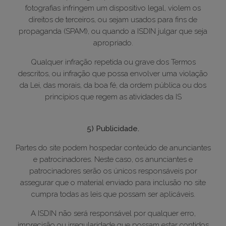
fotografias infringem um dispositivo legal, violem os
direitos de terceiros, ou sejam usados para fins de
propaganda (SPAM), ou quando a ISDIN julgar que seja
apropriado.
Qualquer infração repetida ou grave dos Termos
descritos, ou infração que possa envolver uma violação
da Lei, das morais, da boa fé, da ordem pública ou dos
princípios que regem as atividades da IS
5) Publicidade.
Partes do site podem hospedar conteúdo de anunciantes
e patrocinadores. Neste caso, os anunciantes e
patrocinadores serão os únicos responsáveis por
assegurar que o material enviado para inclusão no site
cumpra todas as leis que possam ser aplicáveis.
A ISDIN não será responsável por qualquer erro,
imprecisão ou irregularidade que possam estar contidos