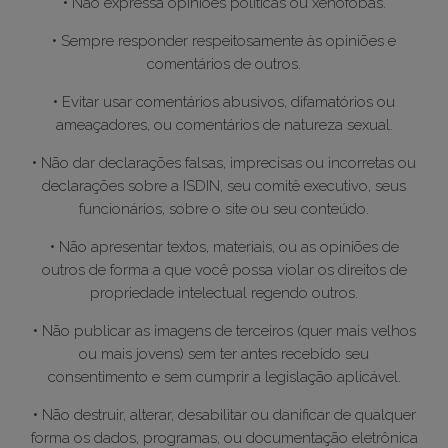
• Não expressa opiniões políticas ou xenófobas.
• Sempre responder respeitosamente às opiniões e
comentários de outros.
• Evitar usar comentários abusivos, difamatórios ou
ameaçadores, ou comentários de natureza sexual.
• Não dar declarações falsas, imprecisas ou incorretas ou
declarações sobre a ISDIN, seu comitê executivo, seus
funcionários, sobre o site ou seu conteúdo.
• Não apresentar textos, materiais, ou as opiniões de
outros de forma a que você possa violar os direitos de
propriedade intelectual regendo outros.
• Não publicar as imagens de terceiros (quer mais velhos
ou mais jovens) sem ter antes recebido seu
consentimento e sem cumprir a legislação aplicável.
• Não destruir, alterar, desabilitar ou danificar de qualquer
forma os dados, programas, ou documentação eletrônica