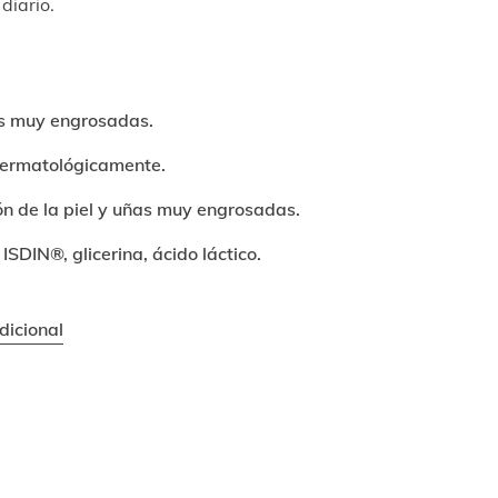
 diario.
as muy engrosadas.
ermatológicamente.
ón de la piel y uñas muy engrosadas.
SDIN®, glicerina, ácido láctico.
dicional