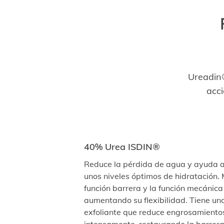
Ureadin®
acc
40% Urea ISDIN®
Reduce la pérdida de agua y ayuda 
unos niveles óptimos de hidratación. 
función barrera y la función mecánica 
aumentando su flexibilidad. Tiene un
exfoliante que reduce engrosamientos