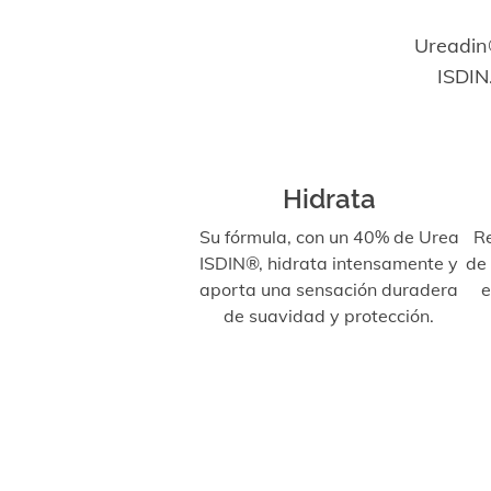
Ureadin®
ISDIN
Hidrata
Su fórmula, con un 40% de Urea
R
ISDIN®, hidrata intensamente y
de 
aporta una sensación duradera
e
de suavidad y protección.