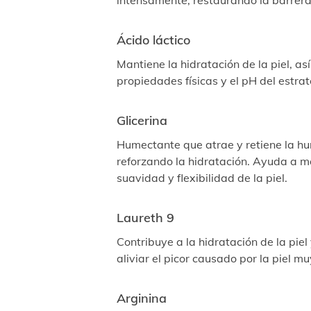
intensamente, restaurando la barrera
Ácido láctico
Mantiene la hidratación de la piel, as
propiedades físicas y el pH del estrat
Glicerina
Humectante que atrae y retiene la 
reforzando la hidratación. Ayuda a m
suavidad y flexibilidad de la piel.
Laureth 9
Contribuye a la hidratación de la pie
aliviar el picor causado por la piel mu
Arginina