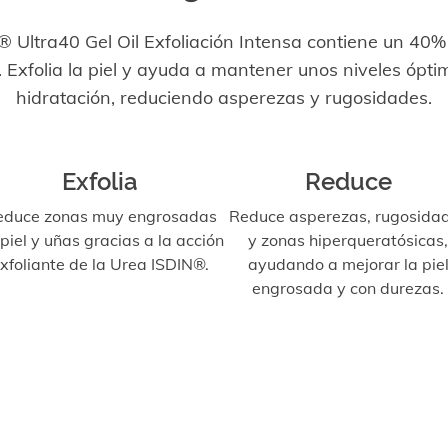
 Ultra40 Gel Oil Exfoliación Intensa contiene un 40
. Exfolia la piel y ayuda a mantener unos niveles ópti
hidratación, reduciendo asperezas y rugosidades.
Exfolia
Reduce
educe zonas muy engrosadas
Reduce asperezas, rugosida
piel y uñas gracias a la acción
y zonas hiperqueratósicas,
xfoliante de la Urea ISDIN®.
ayudando a mejorar la pie
engrosada y con durezas.