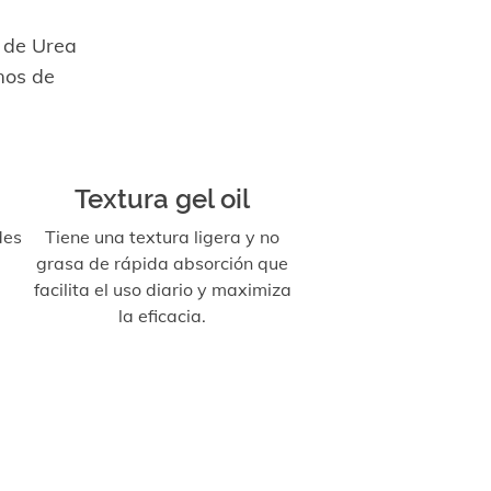
% de Urea
mos de
Textura gel oil
des
Tiene una textura ligera y no
grasa de rápida absorción que
l
facilita el uso diario y maximiza
la eficacia.