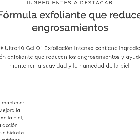
INGREDIENTES A DESTACAR
Fórmula exfoliante que reduc
engrosamientos
 Ultra40 Gel Oil Exfoliación Intensa contiene ingredi
ión exfoliante que reducen los engrosamientos y ayud
mantener la suavidad y la humedad de la piel.
a mantener
Mejora la
de la piel,
a acción
 e hidrata