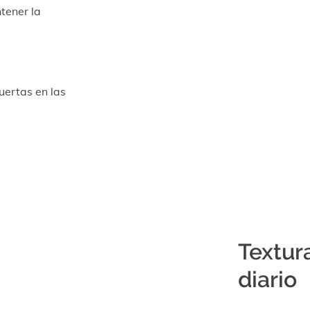
tener la
uertas en las
Textura
diario