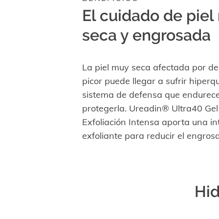
El cuidado de pie
seca y engrosada
La piel muy seca afectada por d
picor puede llegar a sufrir hiperq
sistema de defensa que endurece 
protegerla. Ureadin® Ultra40 Gel 
Exfoliación Intensa aporta una i
exfoliante para reducir el engros
Hid