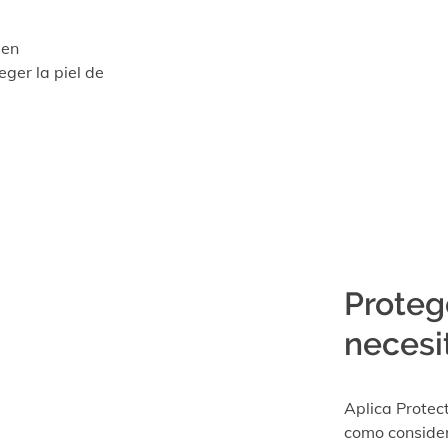
 en
ger la piel de
Proteg
necesi
Aplica Protec
como consider