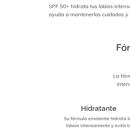
SPF 50+ hidrata tus labios inten
ayuda a mantenerlos cuidados y 
Fór
La fór
inten
Hidratante
Su fórmula emoliente hidrata l
labios intensamente y evita l