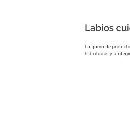
Labios cu
La gama de protector
hidratados y protegid