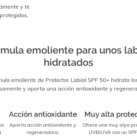
samente y te
protegidos.
mula emoliente para unos la
hidratados
mula emoliente de Protector Labial SPF 50+ hidrata los
samente y aporta una acción antioxidante y regener
Acción antioxidante
Muy alta prote
os
Aporta acción antioxidante y
Ofrece una muy alya pr
a
regeneradora.
UVB/UVA con un SPF