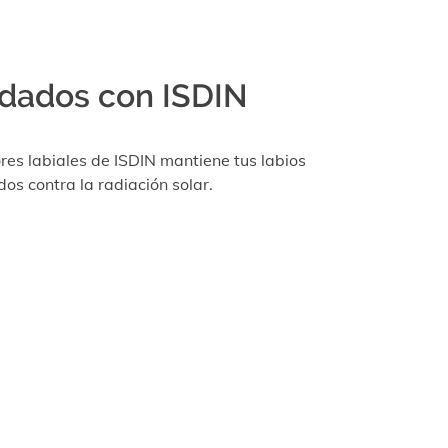
idados con ISDIN
es labiales de ISDIN mantiene tus labios
os contra la radiación solar.