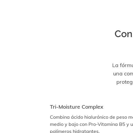
Con
La fórmu
una com
proteg
Tri-Moisture Complex
Combina ácido hialurónico de peso m
medio y bajo con Pro-Vitamina B5 y 
polímeros hidratantes.