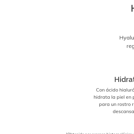
Hyalu
re
Hidra
Con ácido hialuró
hidrata la piel en
para un rostro 
descansa