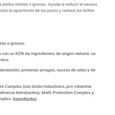
 pieles mixtas o grasas. Ayuda a reducir el exceso
iza la apariencia de los poros y reduce los brillos
tas o grasas.
 con un 82% de ingredientes de origen natural, no
nico.
idratación, primeras arrugas, exceso de sebo y de
re Complex (con ácido hialurónico, pro-vitamina
olímeros hidratantes), Multi-Protection Complex y
mplex.
Ingredientes