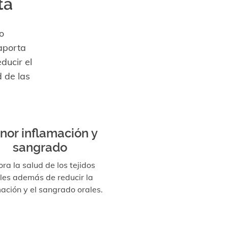
ta
o
aporta
ducir el
d de las
nor inflamación y
sangrado
ra la salud de los tejidos
les además de reducir la
mación y el sangrado orales.