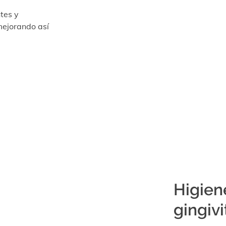
tes y
mejorando así
Higien
gingivi