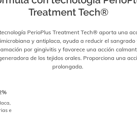
Treatment Tech®
tecnología PerioPlus Treatment Tech® aporta una ac
imicrobiana y antiplaca, ayuda a reducir el sangrado 
flamación por gingivitis y favorece una acción calmant
generadora de los tejidos orales. Proporciona una acc
prolongada.
,2%
laca,
rias e