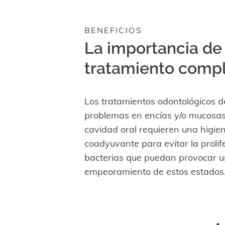
BENEFICIOS
La importancia de
tratamiento comp
Los tratamientos odontológicos d
problemas en encías y/o mucosas
cavidad oral requieren una higie
coadyuvante para evitar la prolif
bacterias que puedan provocar u
empeoramiento de estos estados