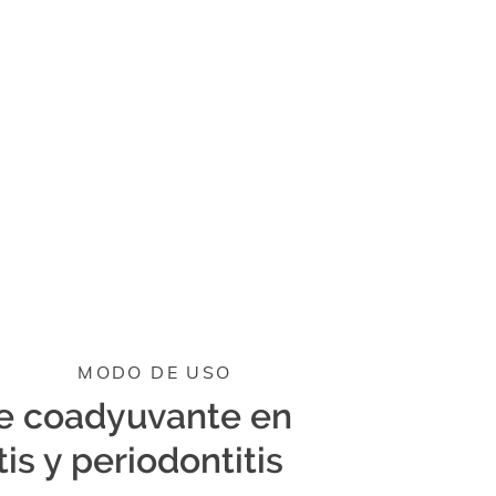
MODO DE USO
e coadyuvante en
tis y periodontitis