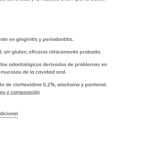
e en gingivitis y periodontitis.
l, sin gluten, eficacia clínicamente probada.
tos odontológicos derivados de problemas en
 mucosas de la cavidad oral.
o de clorhexidina 0,2%, alantoína y pantenol.
tes y composición
dicional