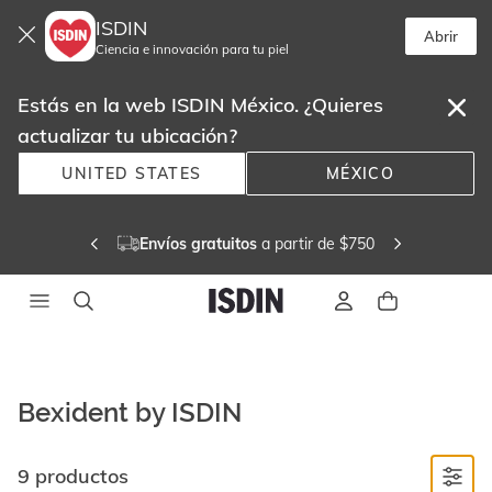
ISDIN
Abrir
Ciencia e innovación para tu piel
Estás en la web ISDIN México. ¿Quieres
actualizar tu ubicación?
UNITED STATES
MÉXICO
Envíos gratuitos 
a partir de $750
Bexident by ISDIN
9 productos