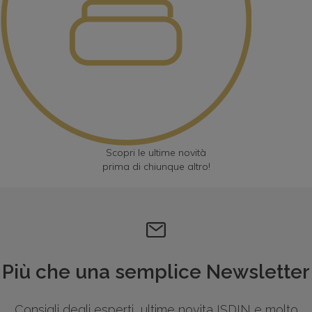
Scopri le ultime novità
prima di chiunque altro!
VOGLIO REGISTRARMI
Più che una semplice Newsletter
Consigli degli esperti, ultime novita ISDIN e molto