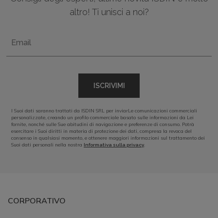
altro! Ti unisci a noi?
Email
ISCRIVIMI
I Suoi dati saranno trattati da ISDIN SRL per inviarLe comunicazioni commerciali
personalizzate, creando un profilo commerciale basato sulle informazioni da Lei
fornite, nonché sulle Sue abitudini di navigazione e preferenze di consumo. Potrà
esercitare i Suoi diritti in materia di protezione dei dati, compresa la revoca del
consenso in qualsiasi momento, e ottenere maggiori informazioni sul trattamento dei
Suoi dati personali nella nostra
.
Informativa sulla privacy
CORPORATIVO