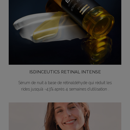
ISDINCEUTICS RETINAL INTENSE
Sérum de nuit à base de rétinaldéhyde qui réduit les
rides jusqu’à -43% après 4 semaines d’utilisation .