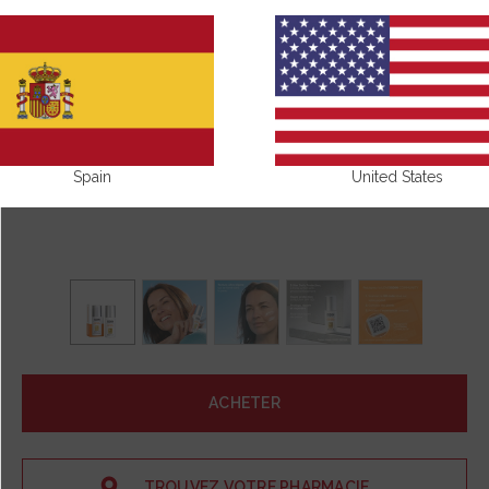
Spain
United States
ACHETER
TROUVEZ VOTRE PHARMACIE