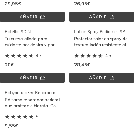
acción antiedad
29,95€
26,95€
AÑADIR
AÑADIR
COVERAGE 
FUSION 
SPF 
WATER 
50+ 
MAGIC 
Botella ISDIN
Lotion Spray Pediatrics SPF 50
4.0 
SPF 
GOLDEN
50
Tu nueva aliada para
Protector solar en spray de
cuidarte por dentro y por
textura loción resistente al
fuera. Con tecnología
agua para niños y bebés
4,7
4,5
aislante
que hidrata y protege
20€
28,45€
AÑADIR
AÑADIR
BOTELLA 
LOTION 
ISDIN
SPRAY 
PEDIATRICS 
Babynaturals® Reparador Perioral
SPF 
50
Bálsamo reparador perioral
que protege e hidrata. Con
99% de ingredientes de
5
origen natural
9,55€