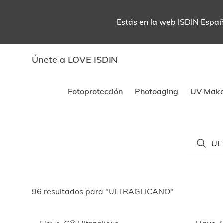
Estás en la web ISDIN España
Únete a LOVE ISDIN
Fotoprotección
Photoaging
UV Mak
96 resultados para "ULTRAGLICANO"