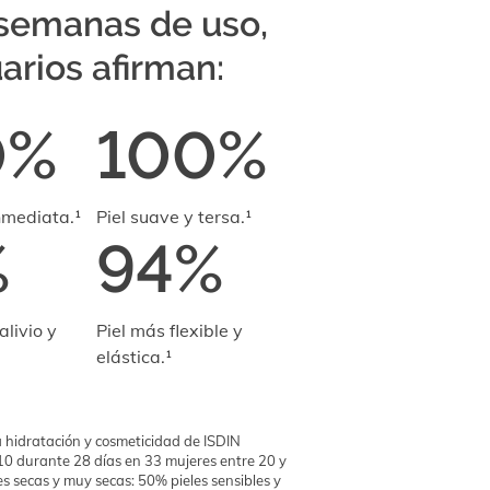
 semanas de uso,
arios afirman:
0%
100%
nmediata.¹
Piel suave y tersa.¹
%
94%
livio y
Piel más flexible y
elástica.¹
a hidratación y cosmeticidad de ISDIN
0 durante 28 días en 33 mujeres entre 20 y
es secas y muy secas: 50% pieles sensibles y