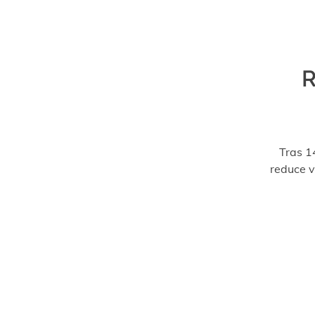
R
Tras 1
reduce v