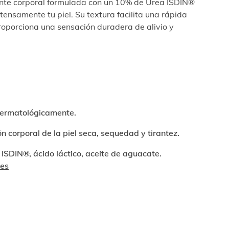
ante corporal formulada con un 10% de Urea ISDIN®
tensamente tu piel. Su textura facilita una rápida
roporciona una sensación duradera de alivio y
ermatológicamente.
n corporal de la piel seca, sequedad y tirantez.
ISDIN®, ácido láctico, aceite de aguacate.
tes