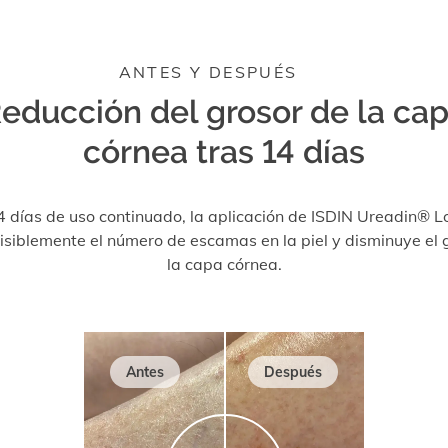
ANTES Y DESPUÉS
educción del grosor de la ca
córnea tras 14 días
4 días de uso continuado, la aplicación de ISDIN Ureadin® L
isiblemente el número de escamas en la piel y disminuye el 
la capa córnea.
Antes
Después