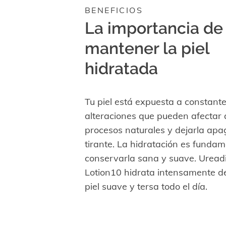
BENEFICIOS
La importancia de
mantener la piel
hidratada
Tu piel está expuesta a constant
alteraciones que pueden afectar 
procesos naturales y dejarla ap
tirante. La hidratación es funda
conservarla sana y suave. Urea
Lotion10 hidrata intensamente d
piel suave y tersa todo el día.