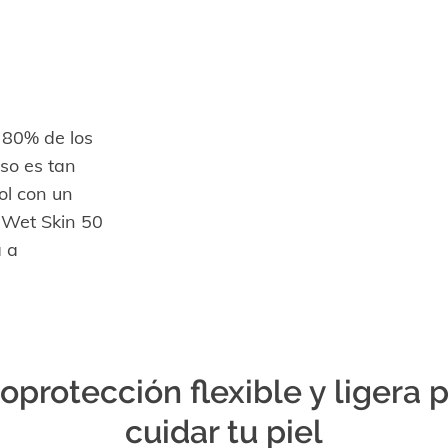
 80% de los
eso es tan
ol con un
 Wet Skin 50
a a
oprotección flexible y ligera 
cuidar tu piel