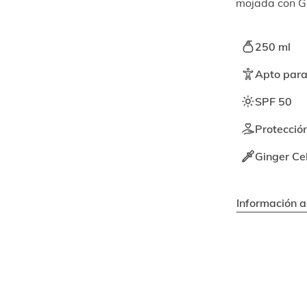
mojada con Gi
250 ml
Apto para 
SPF 50
Protección
Ginger Cel
Información a