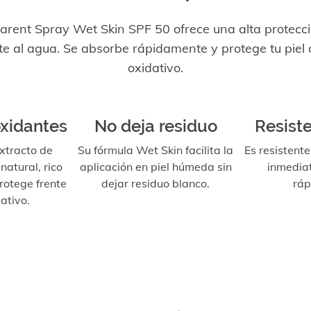
arent Spray Wet Skin SPF 50 ofrece una alta protecci
te al agua. Se absorbe rápidamente y protege tu piel
oxidativo.
oxidantes
No deja residuo
Resist
xtracto de
Su fórmula Wet Skin facilita la
Es resistent
natural, rico
aplicación en piel húmeda sin
inmedia
rotege frente
dejar residuo blanco.
ráp
ativo.