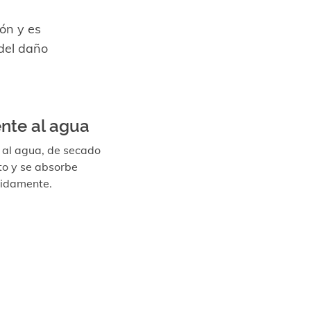
ón y es
 del daño
ente al agua
e al agua, de secado
to y se absorbe
idamente.