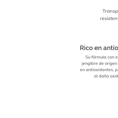
Transp
resisten
Rico en anti
Su fórmula con e
jengibre de origen 
en antioxidantes, p
al daño oxid