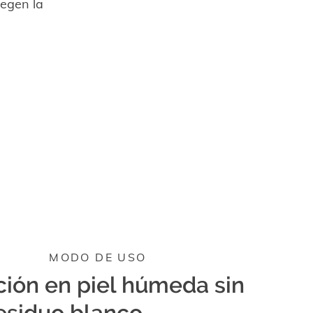
tegen la
MODO DE USO
ción en piel húmeda sin
residuo blanco