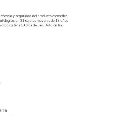
 eficacia y seguridad del producto cosmetico,
atológico, en 31 sujetos mayores de 18 años
o atópica tras 18 dias de uso. Data on file,
o
ene