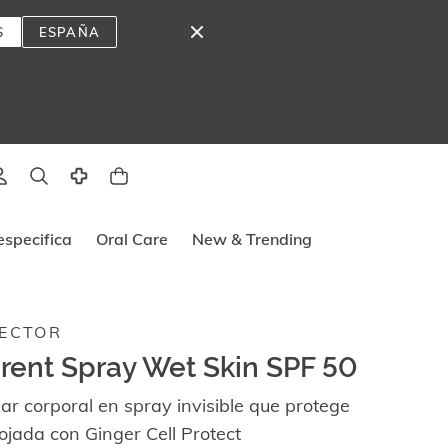
S
ESPAÑA
lado
specifica
Oral Care
New & Trending
ECTOR
rent Spray Wet Skin SPF 50
lar corporal en spray invisible que protege
ojada con Ginger Cell Protect