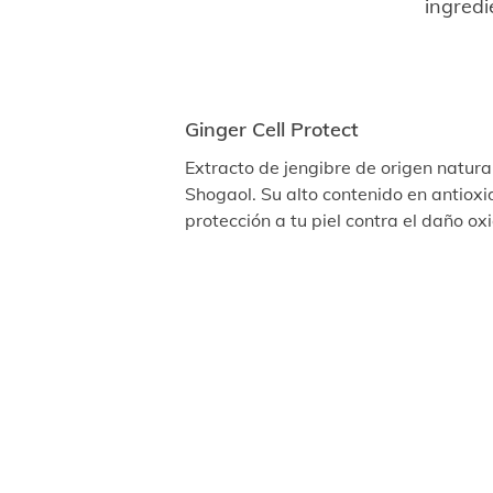
ingredi
Ginger Cell Protect
Extracto de jengibre de origen natural
Shogaol. Su alto contenido en antiox
protección a tu piel contra el daño ox