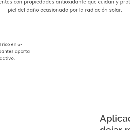
entes con propiedades antioxidante que cuidan y pro
piel del daño ocasionado por la radiación solar.
 rico en 6-
idantes aporta
idativo.
Aplica
dejar 