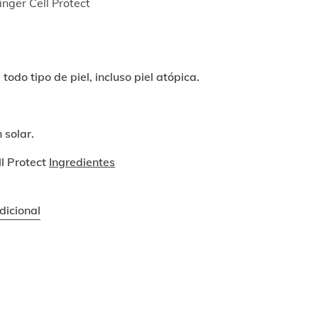
nger Cell Protect
todo tipo de piel, incluso piel atópica.
 solar.
l Protect
Ingredientes
dicional