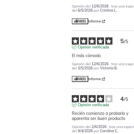
Opinión del
12/6/2026
, tras una expe
del
6/5/2026
por
Cristina L.
Informe
Útil
(0)
5
/
5
Opinión verificada
El más cómodo
Opinión del
12/6/2026
, tras una expe
del
3/5/2026
por
Victoria B.
Informe
Útil
(0)
4
/
5
Opinión verificada
Recién comienzo a probarlo y 
aparenta ser buen producto
Opinión del
2/6/2026
, tras una exper
del
9/4/2026
por
Carolina C.