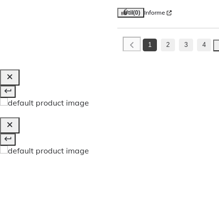
Informe
Útil
(0)
1
2
3
4