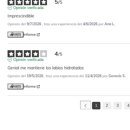
5
/
5
Opinión verificada
Imprescindible
Opinión del
9/7/2026
, tras una experiencia del
4/6/2026
por
Ana L.
Informe
Útil
(0)
4
/
5
Opinión verificada
Genial me mantiene los labios hidratados
Opinión del
19/5/2026
, tras una experiencia del
11/4/2026
por
Genesis S.
Informe
Útil
(0)
1
2
3
4