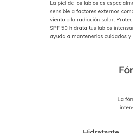
La piel de los labios es especial
sensible a factores externos como e
viento o la radiación solar. Protec
SPF 50 hidrata tus labios intens
ayuda a mantenerlos cuidados y 
Fór
La fór
inten
Hidratante