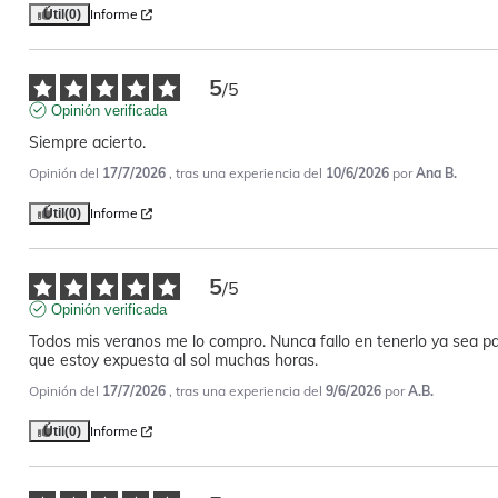
Informe
Útil
(0)
5
/
5
Opinión verificada
Siempre acierto.
Opinión del
17/7/2026
, tras una experiencia del
10/6/2026
por
Ana B.
Informe
Útil
(0)
5
/
5
Opinión verificada
Todos mis veranos me lo compro. Nunca fallo en tenerlo ya sea par
que estoy expuesta al sol muchas horas.
Opinión del
17/7/2026
, tras una experiencia del
9/6/2026
por
A.B.
Informe
Útil
(0)