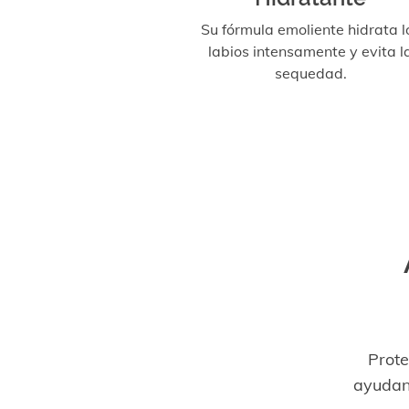
Su fórmula emoliente hidrata l
labios intensamente y evita l
sequedad.
Prote
ayudan 