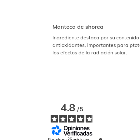
Manteca de shorea
Ingrediente destaca por su contenido
antioxidantes, importantes para ptote
los efectos de la radiación solar.
4.8
/
5
Basado en
26
opiniones