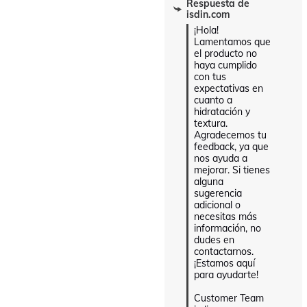
Respuesta de
isdin.com
¡Hola! 
Lamentamos que 
el producto no 
haya cumplido 
con tus 
expectativas en 
cuanto a 
hidratación y 
textura. 
Agradecemos tu 
feedback, ya que 
nos ayuda a 
mejorar. Si tienes 
alguna 
sugerencia 
adicional o 
necesitas más 
información, no 
dudes en 
contactarnos. 
¡Estamos aquí 
para ayudarte!

Customer Team 