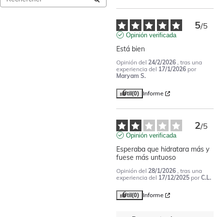
5
/
5
Opinión verificada
Está bien
Opinión del
24/2/2026
, tras una
experiencia del
17/1/2026
por
Maryam S.
Informe
Útil
(0)
2
/
5
Opinión verificada
Esperaba que hidratara más y 
fuese más untuoso
Opinión del
28/1/2026
, tras una
experiencia del
17/12/2025
por
C.L.
Informe
Útil
(0)