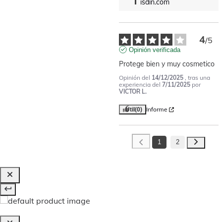
isdin.com
4
/
5
Opinión verificada
Protege bien y muy cosmetico
Opinión del
14/12/2025
, tras una
experiencia del
7/11/2025
por
VICTOR L.
Informe
Útil
(0)
1
2