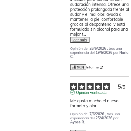
sudoración intensa. Ofrece una 
protección prolongada frente al 
sudor y el mal olor, ayuda a 
mantener la piel confortable 
gracias al dexpantenol y está 
formulado sin alcohol para una 
mejor t
...
leer más
Opinión del
26/6/2026
, tras una
experiencia del
19/5/2026
por
Nuria
C.
Informe
Útil
(0)
5
/
5
Opinión verificada
Me gusta mucho el nuevo 
formato y olor
Opinión del
7/6/2026
, tras una
experiencia del
25/4/2026
por
Ayose R.