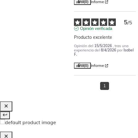
Informe
Útil
(0)
5
/
5
Opinión verificada
Producto excelente
Opinión del
15/5/2026
, tras una
experiencia del
8/4/2026
por
Isabel
F.
Informe
Útil
(0)
1