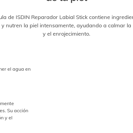
ula de ISDIN Reparador Labial Stick contiene ingredie
 y nutren la piel intensamente, ayudando a calmar la i
y el enrojecimiento.
ner el agua en
almente
es. Su acción
n y el