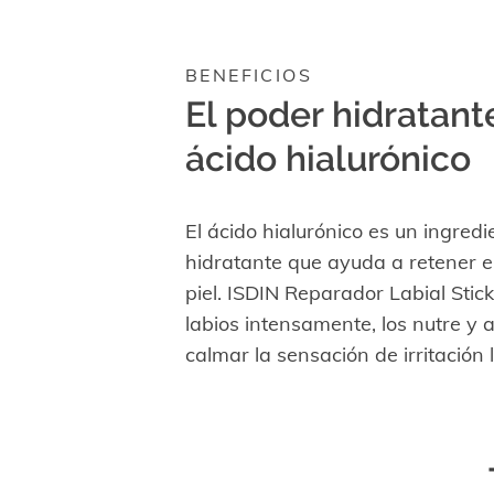
BENEFICIOS
El poder hidratant
ácido hialurónico
El ácido hialurónico es un ingredi
hidratante que ayuda a retener e
piel. ISDIN Reparador Labial Stick
labios intensamente, los nutre y 
calmar la sensación de irritación l