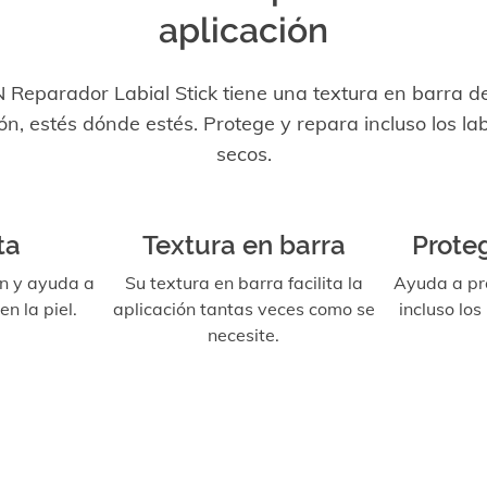
aplicación
 Reparador Labial Stick tiene una textura en barra de
ón, estés dónde estés. Protege y repara incluso los l
secos.
ta
Textura en barra
Prote
n y ayuda a
Su textura en barra facilita la
Ayuda a pr
en la piel.
aplicación tantas veces como se
incluso los
necesite.