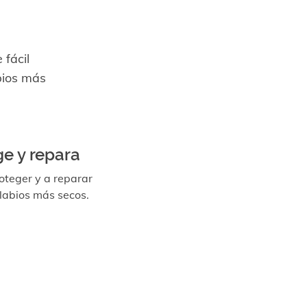
 fácil
abios más
ge y repara
oteger y a reparar
 labios más secos.