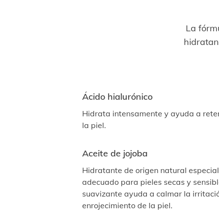
La fórm
hidratan
Ácido hialurónico
Hidrata intensamente y ayuda a rete
la piel.
Aceite de jojoba
Hidratante de origen natural especi
adecuado para pieles secas y sensibl
suavizante ayuda a calmar la irritació
enrojecimiento de la piel.