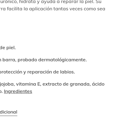
urónico, hidrata y ayuda a reparar la piel. Su
ra facilita la aplicación tantas veces como sea
de piel.
n barra, probado dermatológicamente.
rotección y reparación de labios.
jojoba, vitamina E, extracto de granada, ácido
o.
Ingredientes
dicional