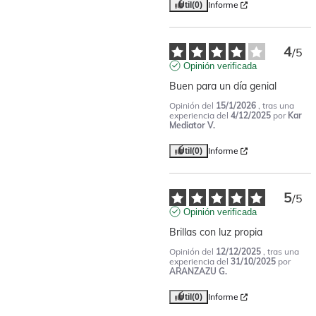
Informe
Útil
(0)
4
/
5
Opinión verificada
Buen para un día genial
Opinión del
15/1/2026
, tras una
experiencia del
4/12/2025
por
Kar
Mediator V.
Informe
Útil
(0)
5
/
5
Opinión verificada
Brillas con luz propia
Opinión del
12/12/2025
, tras una
experiencia del
31/10/2025
por
ARANZAZU G.
Informe
Útil
(0)