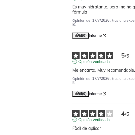
Es muy hidratante, pero me ha g
fórmula
Opinión del
17/7/2026
, tras una expe
B.
Informe
Útil
(0)
5
/
5
Opinión verificada
Me encanta. Muy recomendable.
Opinión del
17/7/2026
, tras una expe
E.
Informe
Útil
(0)
4
/
5
Opinión verificada
Fàcil de aplicar