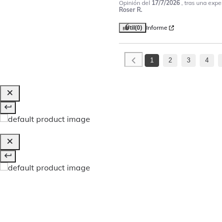
Opinión del
17/7/2026
, tras una expe
Roser R.
Informe
Útil
(0)
1
2
3
4